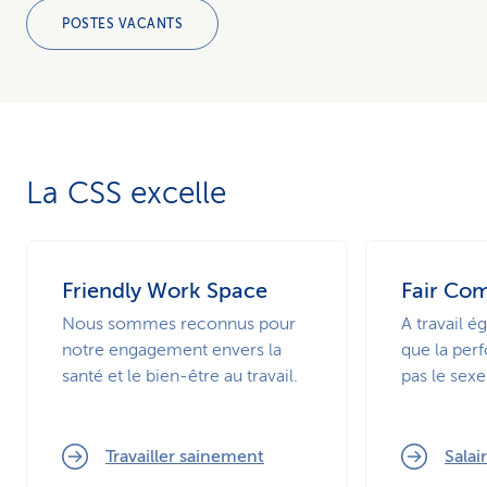
POSTES VACANTS
La CSS excelle
Friendly Work Space
Fair Co
Nous sommes reconnus pour
A travail ég
notre engagement envers la
que la pe
santé et le bien-être au travail.
pas le sexe
Travailler sainement
Salai