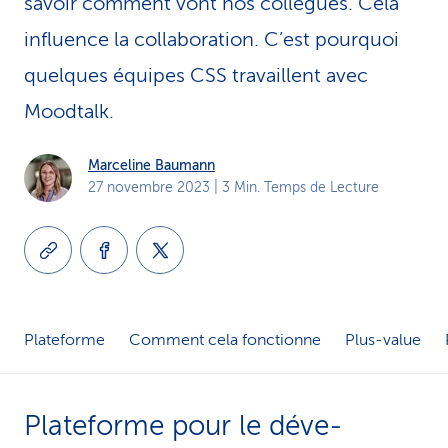
savoir comment vont nos collègues. Cela
i
influence la collaboration. C’est pourquoi
c
quelques équipes CSS travaillent avec
e
Moodtalk.
Marceline Baumann
27 novembre 2023
| 3 Min. Temps de Lecture
Plateforme
Comment cela fonctionne
Plus-value
Plateforme pour le déve­