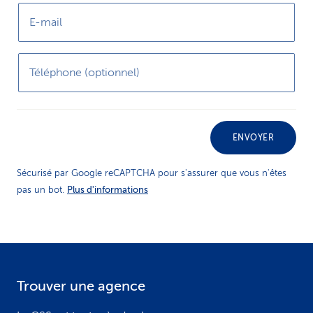
E-mail
Téléphone (optionnel)
ENVOYER
Sécurisé par Google reCAPTCHA pour s'assurer que vous n'êtes
Plus d'informations
pas un bot.
Trouver une agence
F