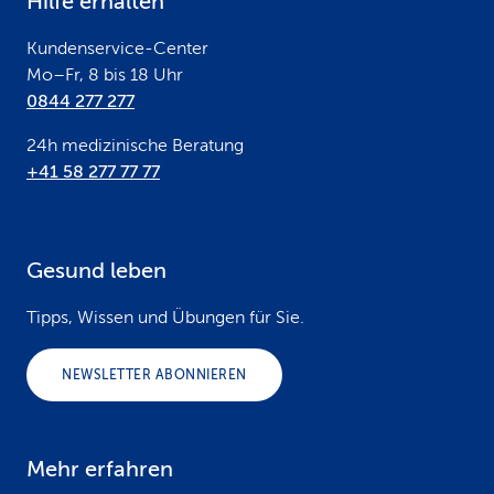
Hilfe erhalten
r
Kundenservice-Center
Mo–Fr, 8 bis 18 Uhr
0844 277 277
24h medizinische Beratung
+41 58 277 77 77
Gesund leben
Tipps, Wissen und Übungen für Sie.
NEWSLETTER ABONNIEREN
Mehr erfahren