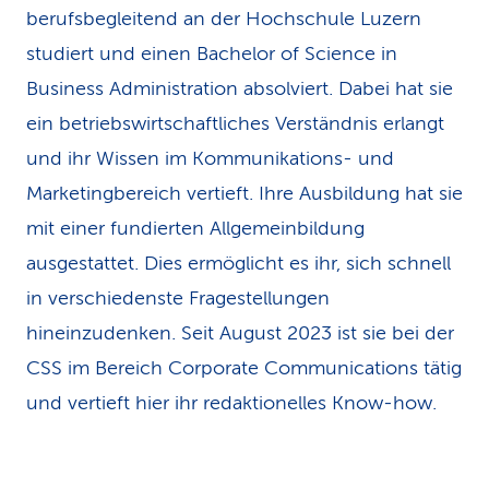
berufsbegleitend an der Hochschule Luzern
k
studiert und einen Bachelor of Science in
s
Business Administration absolviert. Dabei hat sie
ein betriebswirtschaftliches Verständnis erlangt
und ihr Wissen im Kommunikations- und
Marketingbereich vertieft. Ihre Ausbildung hat sie
mit einer fundierten Allgemeinbildung
ausgestattet. Dies ermöglicht es ihr, sich schnell
in verschiedenste Fragestellungen
hineinzudenken. Seit August 2023 ist sie bei der
CSS im Bereich Corporate Communications tätig
und vertieft hier ihr redaktionelles Know-how.