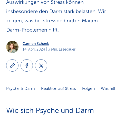
Auswirkungen von Stress können
k
insbesondere den Darm stark belasten. Wir
s
zeigen, was bei stressbedingten Magen-
Darm-Problemen hilft.
Carmen Schenk
14. April 2024
| 3 Min. Lesedauer
Psyche & Darm
Reaktion auf Stress
Folgen
Was hilf
Wie sich Psyche und Darm