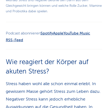
weshalb Stress und negative Gefühle den Darm aus dem
Video
Gleichgewicht bringen können und welche Rolle Zucker, Vitamine
und Probiotika dabei spielen.
Podcast abonnieren
Spotify
Apple
YouTube Music
RSS-Feed
Wie reagiert der Körper auf
akuten Stress?
Stress haben wohl alle schon einmal erlebt. In
gewissem Masse gehört Stress zum Leben dazu.
Negativer Stress kann jedoch erhebliche
Auswirkungen auf die Gesundheit haben. In