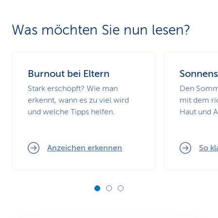
Was möchten Sie nun lesen?
Burnout bei Eltern
Sonnens
Stark erschöpft? Wie man
Den Somme
erkennt, wann es zu viel wird
mit dem ri
und welche Tipps helfen.
Haut und 
Anzeichen erkennen
So kl