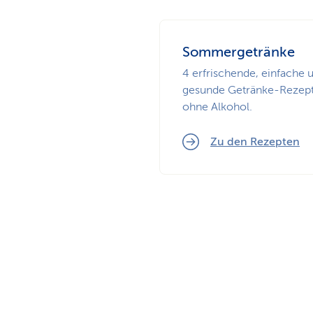
Sommergetränke
4 erfrischende, einfache 
gesunde Getränke-Rezep
ohne Alkohol.
Zu den Rezepten