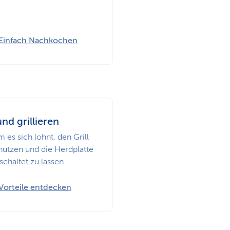
Einfach Nachkochen
nd grillieren
 es sich lohnt, den Grill
nutzen und die Herdplatte
chaltet zu lassen.
Vorteile entdecken