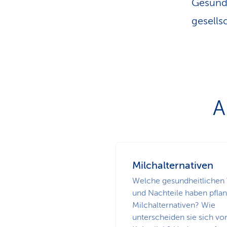
Gesundh
gesells
A
Milchalternativen
Welche gesundheitlichen
und Nachteile haben pflan
Milchalternativen? Wie
unterscheiden sie sich vo