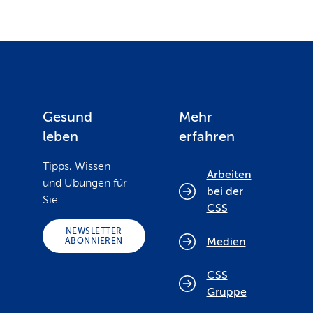
Gesund
Mehr
leben
erfahren
Tipps, Wissen
Arbeiten
und Übungen für
bei der
Sie.
CSS
NEWSLETTER
Medien
ABONNIEREN
CSS
Gruppe