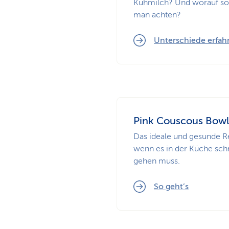
Kuhmilch? Und worauf sol
man achten?
Unterschiede erfah
Pink Couscous Bowl
Das ideale und gesunde R
wenn es in der Küche sch
gehen muss.
So geht’s