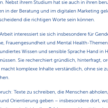
n. Nebst ihrem Studium hat sie auch in ihren ber
en in der Beratung und im digitalen Marketing gel
scheidend die richtigen Worte sein können.
 Arbeit interessiert sie sich insbesondere für Gend
e, Frauengesundheit und Mental Health-Themen,
undiertes Wissen und sensible Sprache Hand in 
üssen. Sie recherchiert gründlich, hinterfragt, o
 macht komplexe Inhalte verständlich, ohne sie z
chen.
pruch: Texte zu schreiben, die Menschen abholen
 und Orientierung geben – insbesondere dort, w