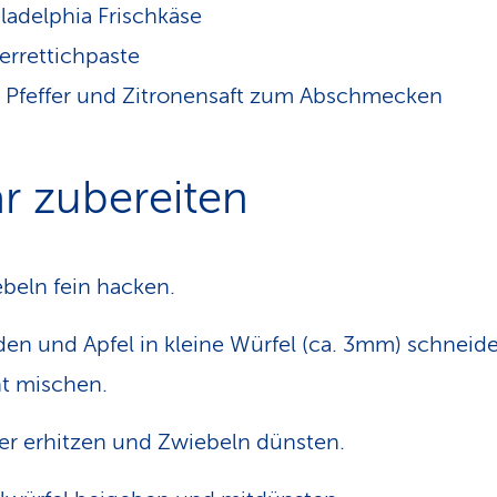
ladelphia Frischkäse
rrettichpaste
z, Pfeffer und Zitronensaft zum Abschmecken
ar zubereiten
beln fein hacken.
en und Apfel in kleine Würfel (ca. 3mm) schneid
t mischen.
er erhitzen und Zwiebeln dünsten.