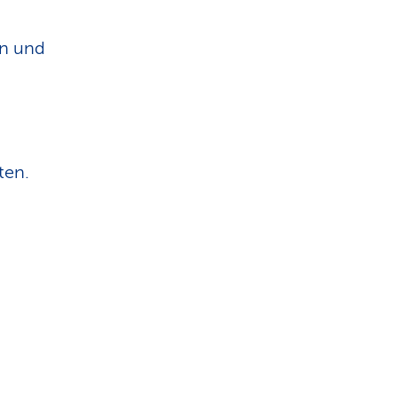
en und
ten.