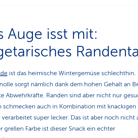
 Auge isst mit:
etarisches Randenta
nde
ist das heimische Wintergemüse schlechthin.
olle sorgt nämlich dank dem hohen Gehalt an B
rke Abwehrkräfte. Randen sind aber nicht nur gesu
 schmecken auch in Kombination mit knackigen 
 verarbeitet super lecker. Das ist aber noch nicht a
r grellen Farbe ist dieser Snack ein echter