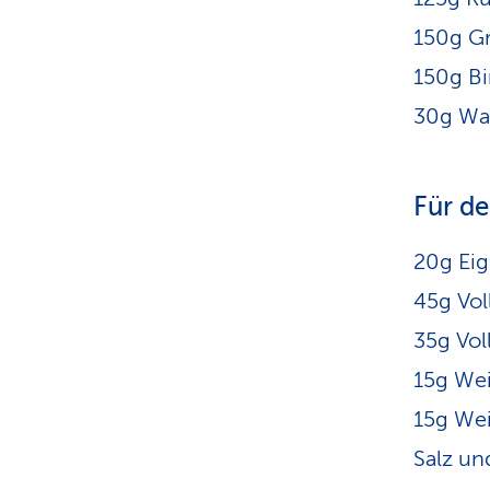
150g Gr
150g Bi
30g Wa
Für de
20g Eig
45g Vol
35g Vol
15g We
15g We
Salz un