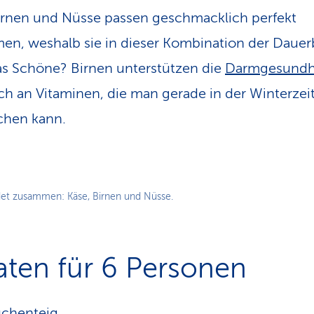
irnen und Nüsse passen geschmacklich perfekt
n, weshalb sie in dieser Kombination der Dauer
as Schöne? Birnen unterstützen die
Darmgesundh
ich an Vitaminen, die man gerade in der Winterzei
chen kann.
et zusammen: Käse, Birnen und Nüsse.
aten für 6 Personen
uchenteig