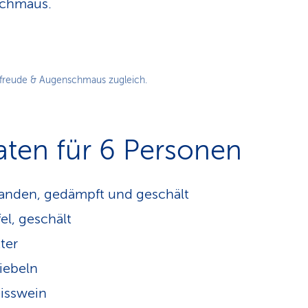
chmaus.
freude & Augenschmaus zugleich.
aten für 6 Personen
anden, gedämpft und geschält
el, geschält
ter
iebeln
isswein