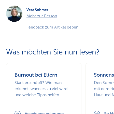
Vera Sohmer
Mehr zur Person
Feedback zum Artikel geben
Was möchten Sie nun lesen?
Burnout bei Eltern
Sonnens
Stark erschöpft? Wie man
Den Somme
erkennt, wann es zu viel wird
mit dem ri
und welche Tipps helfen.
Haut und 
Anzeichen erkennen
So kl