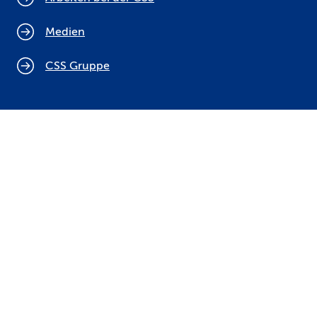
Medien
CSS Gruppe
Cookie Policy
Rechtliche Hinweise
Datenschutz