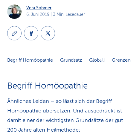
k
Vera Sohmer
6. Juni 2019
| 3 Min. Lesedauer
s
Begriff Homöopathie
Grundsatz
Globuli
Grenzen
Begriff Homöopathie
Ähnliches Leiden – so lässt sich der Begriff
Homöopathie übersetzen. Und ausgedrückt ist
damit einer der wichtigsten Grundsätze der gut
200 Jahre alten Heilmethode: