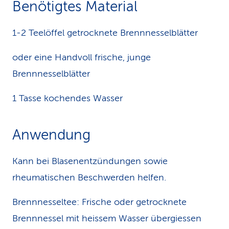
Benötigtes Material
k
1-2 Teelöffel getrocknete Brennnesselblätter
s
oder eine Handvoll frische, junge
Brennnesselblätter
1 Tasse kochendes Wasser
Anwendung
Kann bei Blasenentzündungen sowie
rheumatischen Beschwerden helfen.
Brennnesseltee: Frische oder getrocknete
Brennnessel mit heissem Wasser übergiessen