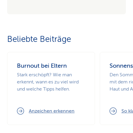
Beliebte Beiträge
Burnout bei Eltern
Sonnens
Stark erschöpft? Wie man
Den Somme
erkennt, wann es zu viel wird
mit dem ri
und welche Tipps helfen.
Haut und 
Anzeichen erkennen
So kl