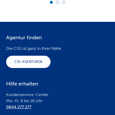
Agentur finden
F
o
Die CSS ist ganz in Ihrer Nähe.
o
CSS-AGENTUREN
t
e
Hilfe erhalten
r
Kundenservice-Center
Mo–Fr, 8 bis 18 Uhr
0844 277 277