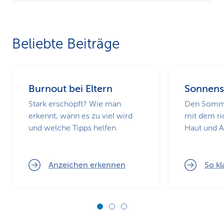
Beliebte Beiträge
Burnout bei Eltern
Sonnens
Stark erschöpft? Wie man
Den Somme
erkennt, wann es zu viel wird
mit dem ri
und welche Tipps helfen.
Haut und 
Anzeichen erkennen
So kl