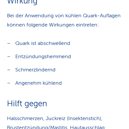
Wirkung
Bei der Anwendung von kühlen Quark-Auflagen
können folgende Wirkungen eintreten:
Quark ist abschwellend
Entzündungshemmend
Schmerzlindernd
Angenehm kühlend
Hilft gegen
Halsschmerzen, Juckreiz (Insektenstich),
Brustentzündung/Mastitis, Hautausschlag,