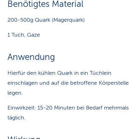
Benötigtes Material
k
200-500g Quark (Magerquark)
s
1 Tuch, Gaze
Anwendung
Hierfür den kühlen Quark in ein Tüchlein
einschlagen und auf die betroffene Körperstelle
legen.
Einwirkzeit: 15-20 Minuten bei Bedarf mehrmals
täglich.