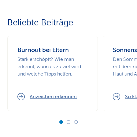
Beliebte Beiträge
Burnout bei Eltern
Sonnens
Stark erschöpft? Wie man
Den Somme
erkennt, wann es zu viel wird
mit dem ri
und welche Tipps helfen.
Haut und 
Anzeichen erkennen
So kl