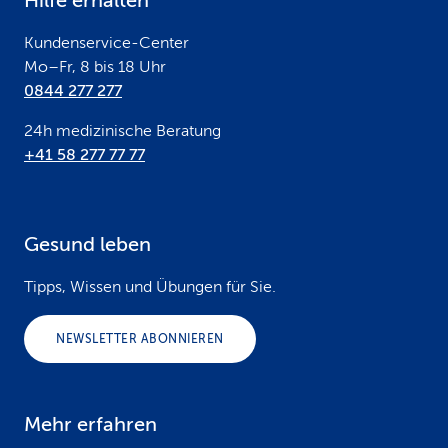
Hilfe erhalten
r
Kundenservice-Center
Mo–Fr, 8 bis 18 Uhr
0844 277 277
24h medizinische Beratung
+41 58 277 77 77
Gesund leben
Tipps, Wissen und Übungen für Sie.
NEWSLETTER ABONNIEREN
Mehr erfahren