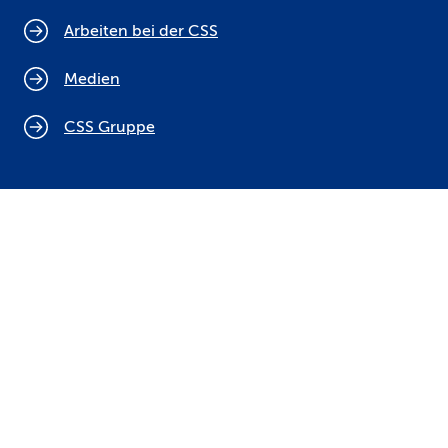
Arbeiten bei der CSS
Medien
CSS Gruppe
Cookie Policy
Rechtliche Hinweise
Datenschutz