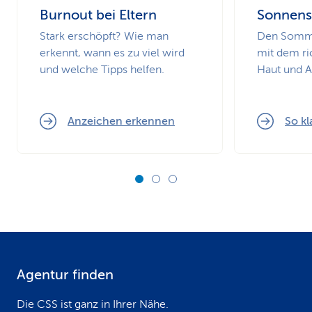
Burnout bei Eltern
Sonnens
Stark erschöpft? Wie man
Den Somme
erkennt, wann es zu viel wird
mit dem ri
und welche Tipps helfen.
Haut und 
Anzeichen erkennen
So kl
Agentur finden
F
o
Die CSS ist ganz in Ihrer Nähe.