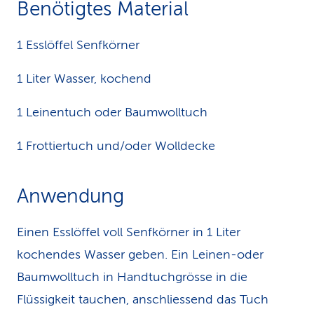
Benötigtes Material
k
1 Esslöffel Senfkörner
s
1 Liter Wasser, kochend
1 Leinentuch oder Baumwolltuch
1 Frottiertuch und/oder Wolldecke
Anwendung
Einen Esslöffel voll Senfkörner in 1 Liter
kochendes Wasser geben. Ein Leinen-oder
Baumwolltuch in Handtuchgrösse in die
Flüssigkeit tauchen, anschliessend das Tuch