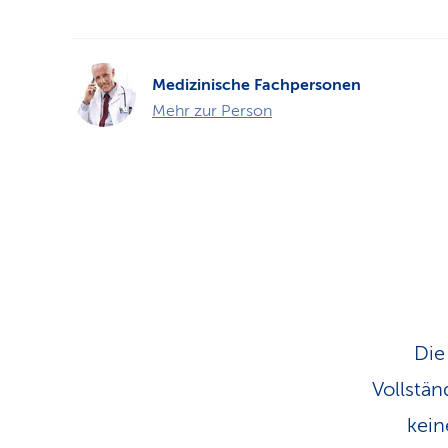
Medizinische Fachpersonen
Mehr zur Person
Die
Vollstän
kein