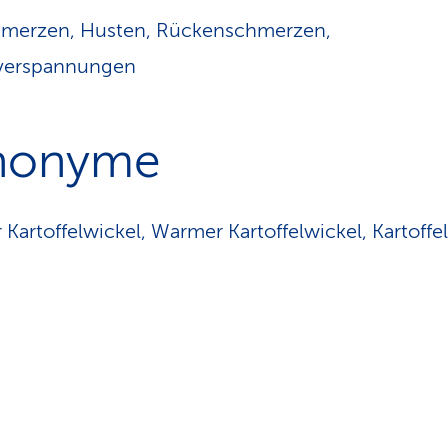
hmerzen, Husten, Rückenschmerzen,
verspannungen
nonyme
Kartoffelwickel, Warmer Kartoffelwickel, Kartoffe