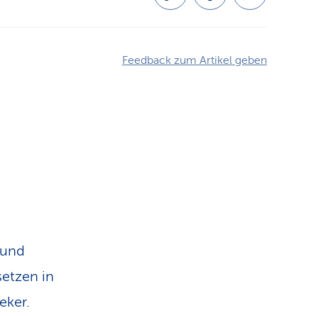
Feedback zum Artikel geben
 und
setzen in
eker.