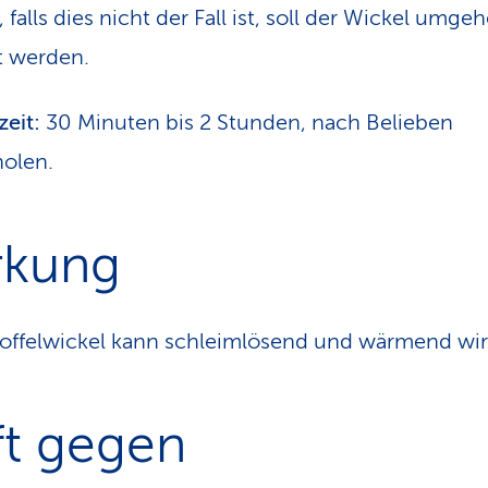
falls dies nicht der Fall ist, soll der Wickel umge
t werden.
zeit:
30 Minuten bis 2 Stunden, nach Belieben
olen.
rkung
toffelwickel kann schleimlösend und wärmend wir
ft gegen