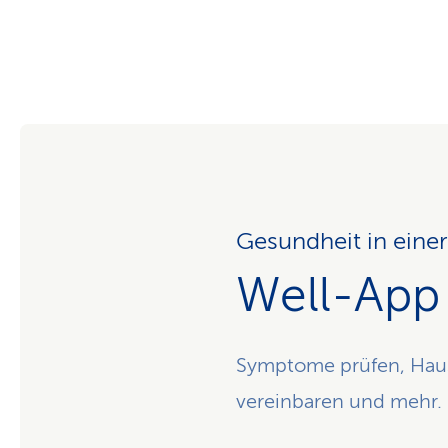
Gesundheit in eine
Well-App
Symptome prüfen, Hausm
vereinbaren und mehr.