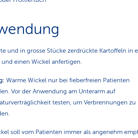
wendung
e und in grosse Stücke zerdrückte Kartoffeln in 
 und einen Wickel anfertigen.
g:
Warme Wickel nur bei fieberfreien Patienten
en. Vor der Anwendung am Unterarm auf
turverträglichkeit testen, um Verbrennungen zu
den.
kel soll vom Patienten immer als angenehm em