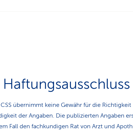
Haftungsausschluss
 CSS übernimmt keine Gewähr für die Richtigkeit
digkeit der Angaben. Die publizierten Angaben er
em Fall den fachkundigen Rat von Arzt und Apoth