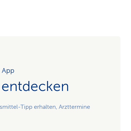
r App
 entdecken
ittel-Tipp erhalten, Arzttermine