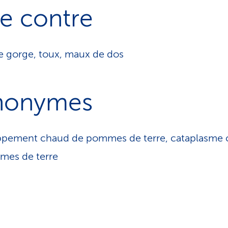
e contre
 gorge, toux, maux de dos
nonymes
ppement chaud de pommes de terre, cataplasme
mes de terre