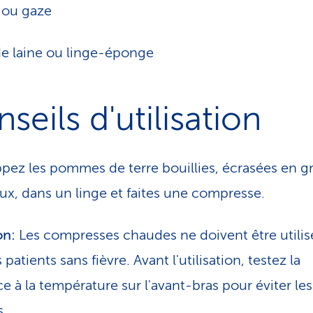
e ou gaze
de laine ou linge-éponge
seils d'utilisation
pez les pommes de terre bouillies, écrasées en g
x, dans un linge et faites une compresse.
on:
Les compresses chaudes ne doivent être utili
 patients sans fièvre. Avant l'utilisation, testez la
ce à la température sur l'avant-bras pour éviter les
s.