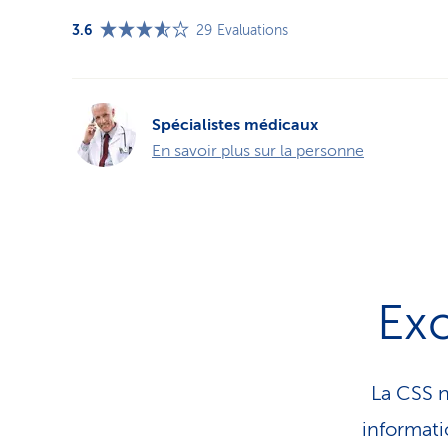
3.6
29
Evaluations
Spécialistes médicaux
En savoir plus sur la personne
Exc
La CSS n
infor­ma­