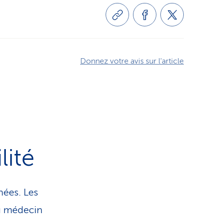
Donnez votre avis sur l'article
lité
nées. Les
du médecin