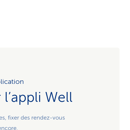
lication
l’appli Well
s, fixer des rendez-vous
encore.