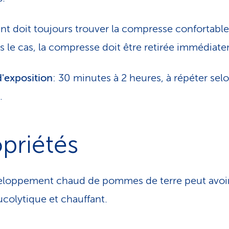
ent doit toujours trouver la compresse confortable,
as le cas, la compresse doit être retirée immédiat
'exposition
: 30 minutes à 2 heures, à répéter selo
.
priétés
eloppement chaud de pommes de terre peut avoi
ucolytique et chauffant.