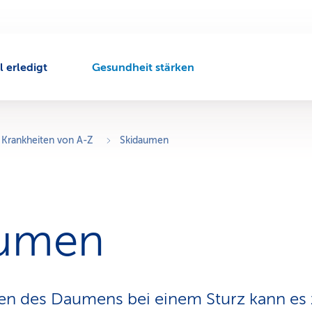
l erledigt
Gesundheit stärken
A
k
t
i
v
Krankheiten von A-Z
Skidaumen
e
r
N
a
v
aumen
i
g
a
t
i
en des Daumens bei einem Sturz kann es 
o