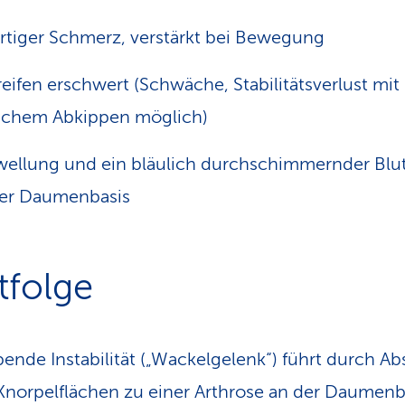
rtiger Schmerz, verstärkt bei Bewegung
eifen erschwert (Schwäche, Stabilitätsverlust mit
lichem Abkippen möglich)
ellung und ein bläulich durchschimmernder Blu
der Daumenbasis
tfolge
bende Instabilität („Wackelgelenk“) führt durch Abs
Knorpelflächen zu einer Arthrose an der Daumenb