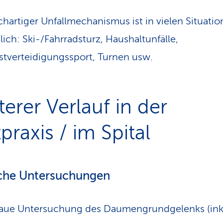
chartiger Unfallmechanismus ist in vielen Situati
ich: Ski-/Fahrradsturz, Haushaltunfälle,
stverteidigungssport, Turnen usw.
terer Verlauf in der
praxis / im Spital
che Untersuchungen
ue Untersuchung des Daumengrundgelenks (ink