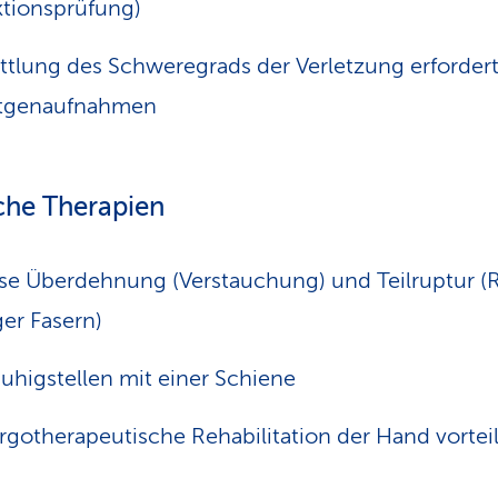
tionsprüfung)
ttlung des Schweregrads der Verletzung erforder
tgenaufnahmen
che Therapien
se Überdehnung (Verstauchung) und Teilruptur (R
ger Fasern)
uhigstellen mit einer Schiene
rgotherapeutische Rehabilitation der Hand vorteil