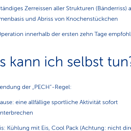
ständiges Zerreissen aller Strukturen (Bänderriss) 
menbasis und Abriss von Knochenstückchen
peration innerhalb der ersten zehn Tage empfoh
 kann ich selbst tun
endung der „PECH“-Regel:
ause: eine allfällige sportliche Aktivität sofort
nterbrechen
is: Kühlung mit Eis, Cool Pack (Achtung: nicht dir