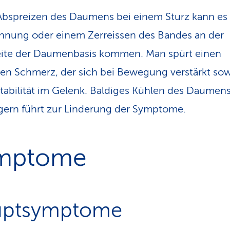
bspreizen des Daumens bei einem Sturz kann es 
nung oder einem Zerreissen des Bandes an der
eite der Daumenbasis kommen. Man spürt einen
gen Schmerz, der sich bei Bewegung verstärkt sowi
stabilität im Gelenk. Baldiges Kühlen des Daumen
ern führt zur Linderung der Symptome.
mptome
uptsymptome