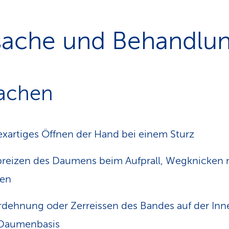
sache und Behandlu
achen
exartiges Öffnen der Hand bei einem Sturz
reizen des Daumens beim Aufprall, Wegknicken 
sen
dehnung oder Zerreissen des Bandes auf der Inn
 Daumenbasis