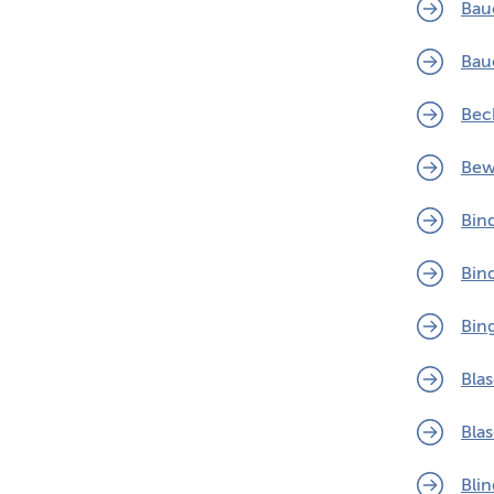
Bau
Bau
Bec
Bew
Bin
Bin
Bin
Bla
Bla
Bli