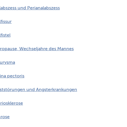
labszess und Perianalabszess
fissur
fistel
ropause, Wechseljahre des Mannes
urysma
ina pectoris
ststörungen und Angsterkrankungen
riosklerose
hrose