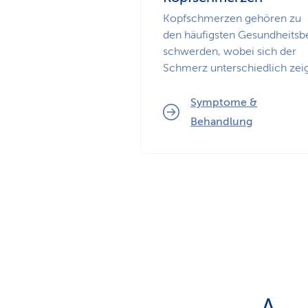
Kopfschmerzen gehören zu
den häufigsten Ge­sund­heits­b
schwerden, wobei sich der
Schmerz unterschiedlich zeig
Symptome &
Behandlung