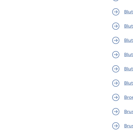
Blu
Blu
Blu
Blu
Blu
Blut
Bro
Bru
Brus