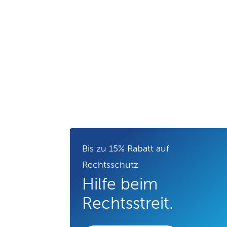
Bis zu 15% Rabatt auf
Rechtsschutz
Hilfe beim
Rechtsstreit.