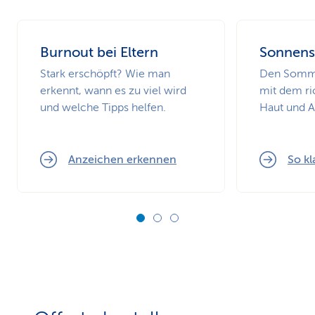
Burnout bei Eltern
Sonnens
Stark erschöpft? Wie man
Den Somme
erkennt, wann es zu viel wird
mit dem ri
und welche Tipps helfen.
Haut und 
Anzeichen erkennen
So kl