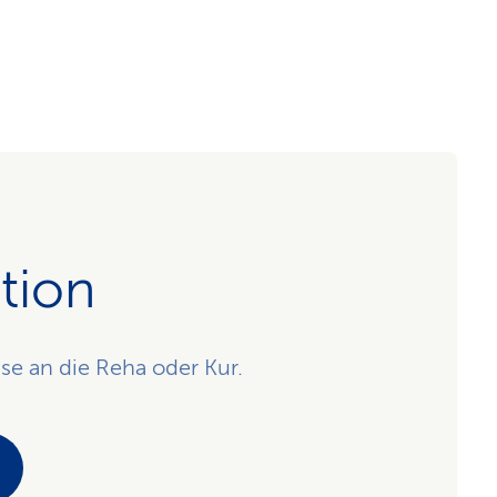
ation
se an die Reha oder Kur.