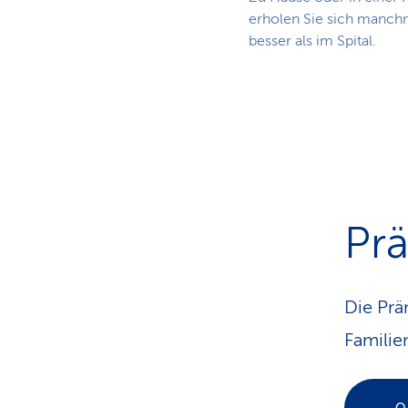
erholen Sie sich manch
besser als im Spital.
Pr
Die Prä
Familie