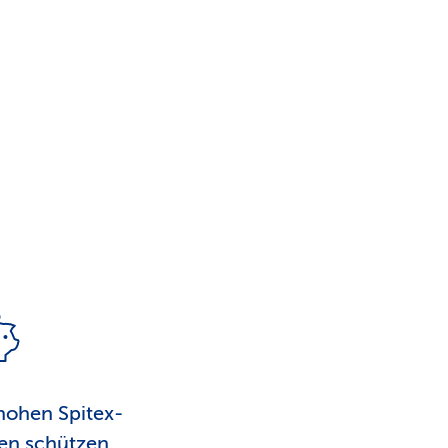
hohen Spitex-
en schützen