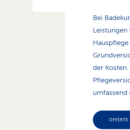
Bei Badeku
Leistungen 
Hauspflege 
Grundversi
der Kosten.
Pflegeversi
umfassend 
OFFERTE