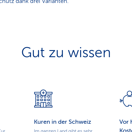
Schutz dank drei Varianten.
Gut zu wissen
Kuren in der Schweiz
Vor 
Kost
Kur
Im ganzen Land gibt es sehr