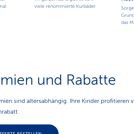
mal
viele renommierte Kurbäder.
Sorge
Grund
das M
ämien und Rabatte
mien sind altersabhängig. Ihre Kinder profitieren
nrabatt.