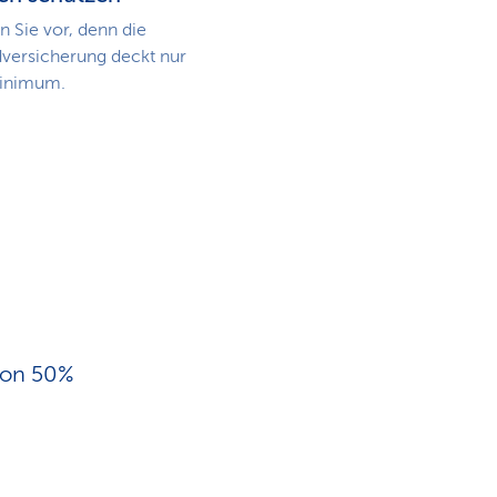
n Sie vor, denn die
versicherung deckt nur
inimum.
 von 50%