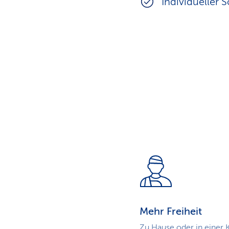
Individueller 
Mehr Freiheit
Zu Hause oder in einer 