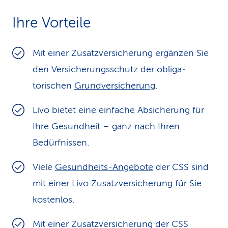
k
Ihre Vorteile
s
Mit einer Zusatzversicherung ergänzen Sie
den Ver­sicherungs­schutz der obli­ga­
torischen
Grundversicherung
.
Livo bietet eine einfache Absicherung für
Ihre Gesundheit – ganz nach Ihren
Bedürfnissen.
Viele
Gesundheits-Angebote
der CSS sind
mit einer Livo Zusatz­versiche­rung für Sie
kostenlos.
Mit einer Zusatzversicherung der CSS