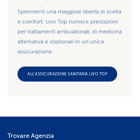
Sperimenti una maggiore libertà di scelta
e comfort. Livo Top riunisce prestazioni
per trattamenti ambulatoriali, di medicina
alternativa e stazionari in un’unica
assicurazione.
ALL’ASSICURAZIONE SANITARIA LIVO TOP
Trovare Agenzia
F