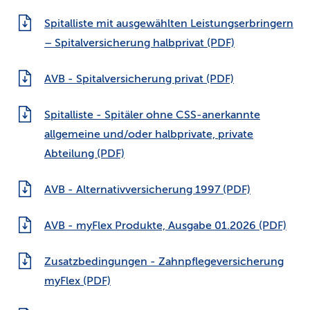
Spitalliste mit ausgewählten Leistungserbringern
– Spitalversicherung halbprivat (PDF)
AVB - Spitalversicherung privat (PDF)
Spitalliste - Spitäler ohne CSS-anerkannte
allgemeine und/oder halbprivate, private
Abteilung (PDF)
AVB - Alternativversicherung 1997 (PDF)
AVB - myFlex Produkte, Ausgabe 01.2026 (PDF)
Zusatzbedingungen - Zahnpflegeversicherung
myFlex (PDF)