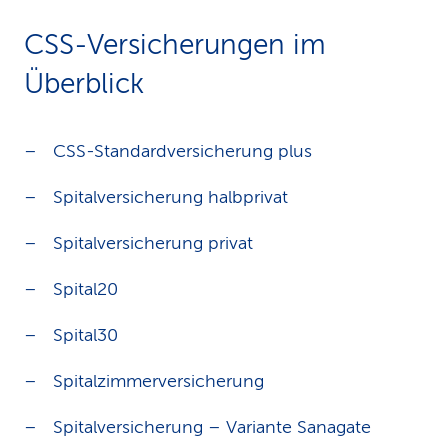
k
CSS-Versicherungen im
s
Überblick
CSS-Standardversicherung plus
Spitalversicherung halbprivat
Spitalversicherung privat
Spital20
Spital30
Spitalzimmerversicherung
Spitalversicherung – Variante Sanagate