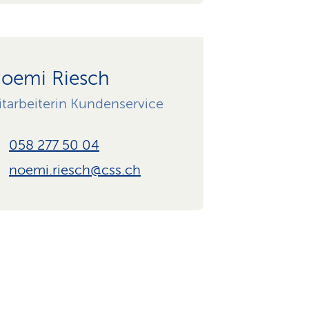
oemi Riesch
tarbeiterin Kundenservice
058 277 50 04
noemi.riesch@css.ch