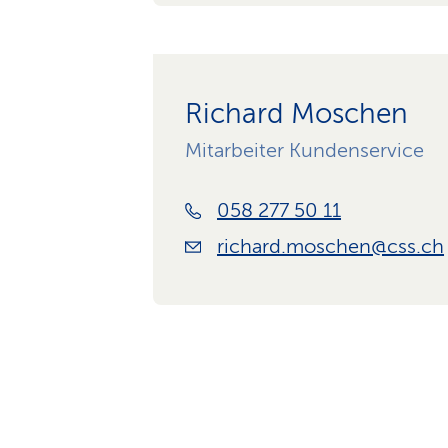
Richard Moschen
Mitarbeiter Kundenservice
058 277 50 11
richard.moschen@css.ch