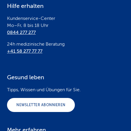
e
Hilfe erhalten
r
Kundenservice-Center
Mo–Fr, 8 bis 18 Uhr
0844 277 277
24h medizinische Beratung
+41 58 277 77 77
Gesund leben
Tipps, Wissen und Übungen für Sie.
NEWSLETTER ABONNIEREN
Mehr erfahren