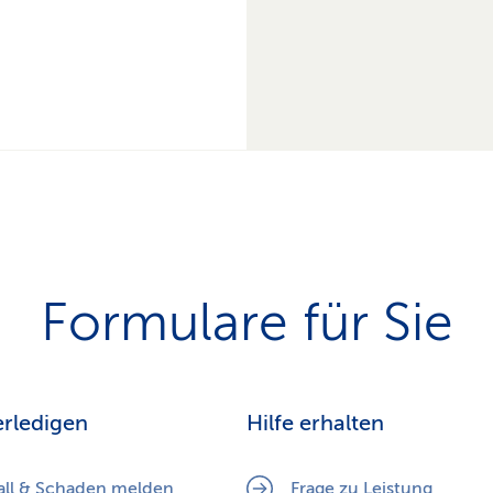
Formulare für Sie
erledigen
Hilfe erhalten
all & Schaden melden
Frage zu Leistung