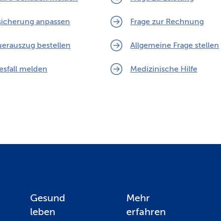
sicherung anpassen
Frage zur Rechnung
uerauszug bestellen
Allgemeine Frage stellen
esfall melden
Medizinische Hilfe
Gesund
Mehr
leben
erfahren