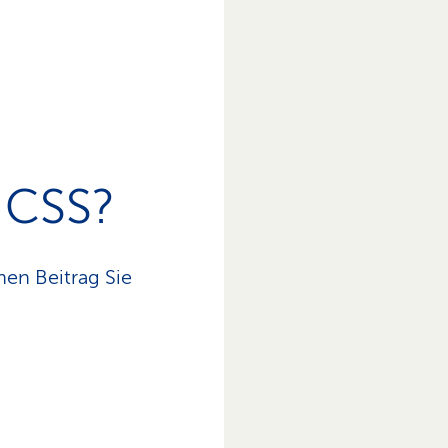
e CSS?
hen Beitrag Sie