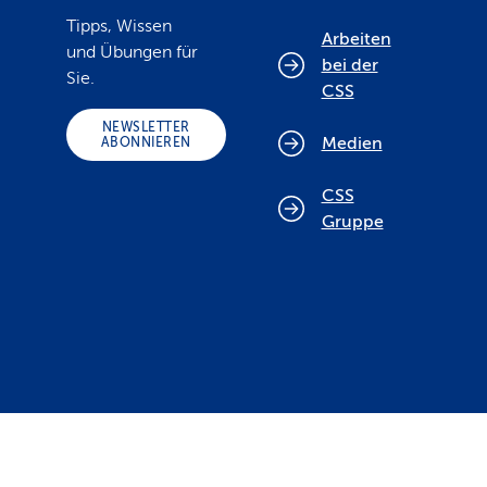
Tipps, Wissen
Arbeiten
und Übungen für
bei der
Sie.
CSS
NEWSLETTER
Medien
ABONNIEREN
CSS
Gruppe