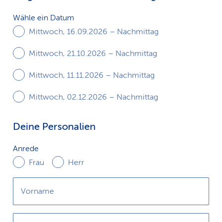
k
Wähle
Wähle ein Datum
ein
s
Mittwoch, 16.09.2026 – Nachmittag
Datum
Mittwoch, 21.10.2026 – Nachmittag
Mittwoch, 11.11.2026 – Nachmittag
Mittwoch, 02.12.2026 – Nachmittag
Deine Personalien
Anrede
Anrede
Frau
Herr
Vorname