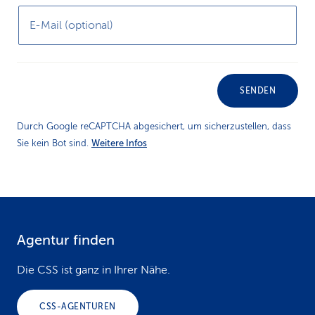
E-Mail (optional)
SENDEN
Durch Google reCAPTCHA abgesichert, um sicherzustellen, dass
Weitere Infos
Sie kein Bot sind.
Agentur finden
F
o
Die CSS ist ganz in Ihrer Nähe.
o
CSS-AGENTUREN