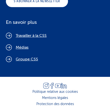
S’ABONNER À LA NEWSLETTER
En savoir plus
Travailler à la CSS
Médias
Groupe CSS
Politique relative aux cookies
Mentions légales
Protection des données