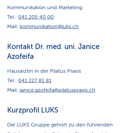
Kommunikation und Marketing
Tel.:
041 205 40 00
Mail:
kommunikation@luks.ch
Kontakt Dr. med. uni. Janice
Azofeifa
Hausärztin in der Pilatus Praxis
Tel.:
041 227 81 81
Mail:
janice.azofeifa@pilatuspraxis.ch
Kurzprofil LUKS
Die LUKS Gruppe gehört zu den führenden