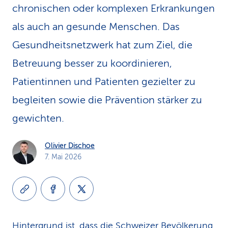
chronischen oder komplexen Erkrankungen
k
als auch an gesunde Menschen. Das
s
Gesundheits­netzwerk hat zum Ziel, die
Betreuung besser zu koordinieren,
Patientinnen und Patienten gezielter zu
begleiten sowie die Prävention stärker zu
gewichten.
Olivier Dischoe
7. Mai 2026
Hintergrund ist, dass die Schweizer Bevölkerung