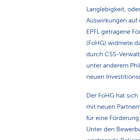
Langlebigkeit, oder
Auswirkungen auf 
EPFL getragene Fö
(FoHG) widmete d
durch CSS-Verwalt
unter anderem Phi
neuen Investitions
Der FoHG hat sich 
mit neuen Partner
für eine Förderun
Unter den Bewer­bu