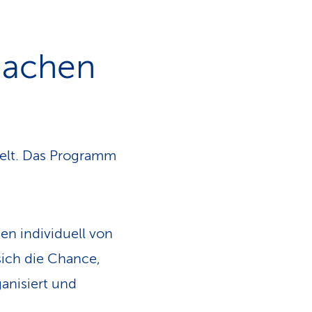
machen
kelt. Das Programm
en individuell von
sich die Chance,
anisiert und