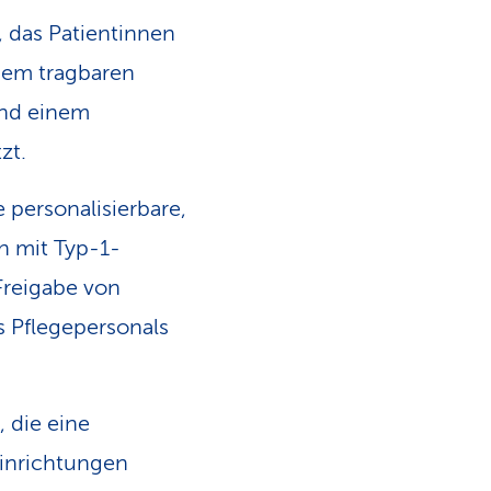
 das Patientinnen
inem tragbaren
und einem
zt.
 personalisierbare,
n mit Typ-1-
Freigabe von
s Pflegepersonals
 die eine
einrichtungen