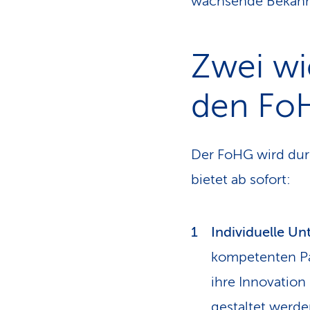
wachsende Bekannt
Zwei wi
den FoH
Der FoHG wird dur
bietet ab sofort:
Individuelle Un
kompetenten Par
ihre Innovation
gestaltet werde