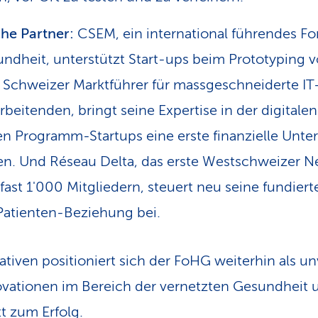
he Partner:
CSEM, ein international führendes For
sundheit, unterstützt Start-ups beim Prototyping
, Schweizer Marktführer für massgeschneiderte I
rbeitenden, bringt seine Expertise in der digitale
n Programm-Startups eine erste finanzielle Unte
len. Und Réseau Delta, das erste Westschweizer 
fast 1'000 Mitgliedern, steuert neu seine fundier
Patienten-Beziehung bei.
ativen positioniert sich der FoHG weiterhin als u
novationen im Bereich der vernetzten Gesundheit u
t zum Erfolg.