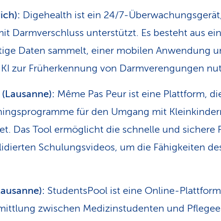
ich):
Digehealth ist ein 24/7-Überwachungsgerät,
it Darmverschluss unterstützt. Es besteht aus e
htige Daten sammelt, einer mobilen Anwendung 
 KI zur Früherkennung von Darmverengungen nut
(Lausanne):
Même Pas Peur ist eine Plattform, die
ainingsprogramme für den Umgang mit Kleinkinder
et. Das Tool ermöglicht die schnelle und sichere 
alidierten Schulungsvideos, um die Fähigkeiten de
Lausanne):
StudentsPool ist eine Online-Plattform,
r­mittlung zwischen Medizinstudenten und Pflege