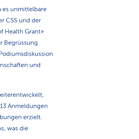
a es unmittelbare
er CSS und der
f Health Grant»
er Begrüssung
 Podiumsdiskussion
enschaften und
eiterentwickelt,
 213 Anmeldungen
bungen erzielt.
s, was die