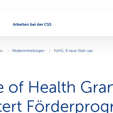
Arbeiten bei der CSS
en
Medienmitteilungen
FoHG: 8 neue Start-ups
e of Health Gra
tert Förderpro