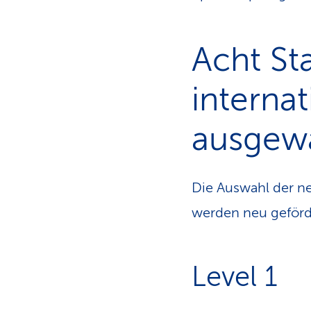
Acht St
interna
ausgew
Die Auswahl der ne
werden neu geförd
Level 1