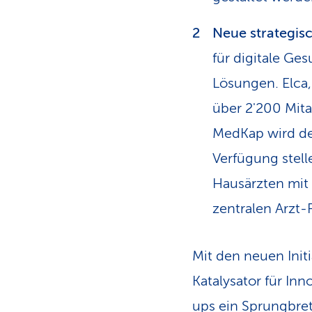
Neue strategisc
für digitale Ge
Lösungen. Elca
über 2'200 Mita
MedKap wird de
Verfügung stel
Hausärzten mit 
zentralen Arzt-
Mit den neuen Initi
Katalysator für In
ups ein Sprungbret