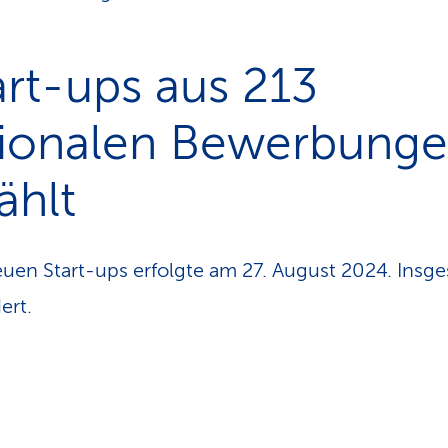
art-ups aus 213
tionalen Bewerbung
ählt
uen Start-ups erfolgte am 27. August 2024. Insge
ert.