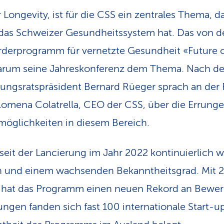
 Longevity, ist für die CSS ein zentrales Thema, d
das Schweizer Gesundheitssystem hat. Das von d
rderprogramm für vernetzte Gesundheit «Future o
arum seine Jahreskonferenz dem Thema. Nach d
ungs­ratspräsident Bernard Rüeger sprach an der
lomena Colatrella, CEO der CSS, über die Errung
möglichkeiten in diesem Bereich.
seit der Lancierung im Jahr 2022 kontinuierlich w
n und einem wachsenden Bekanntheitsgrad. Mit
g hat das Programm einen neuen Rekord an Bewer
ngen fanden sich fast 100 internationale Start-up