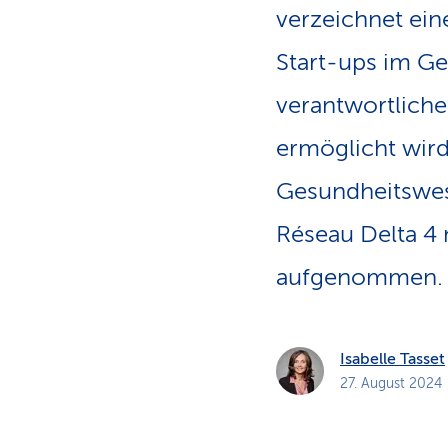
verzeichnet ei
Start-ups im G
verantwortliche
ermöglicht wird
Gesundheitswes
Réseau Delta 4 
aufgenommen.
Isabelle Tasset
27. August 2024