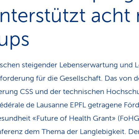
nterstützt acht
-ups
ischen steigender Lebenserwartung und L
forderung für die Gesellschaft. Das von d
erung CSS und der technischen Hochschu
fédérale de Lausanne EPFL getragene Fö
esundheit «Future of Health Grant» (FoH
nferenz dem Thema der Langlebigkeit. D