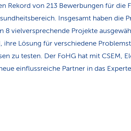
nen Rekord von 213 Bewerbungen für die 
esundheitsbereich. Insgesamt haben die
n 8 vielversprechende Projekte ausgewäh
, ihre Lösung für verschiedene Problems
en zu testen. Der FoHG hat mit CSEM, E
neue einflussreiche Partner in das Exper