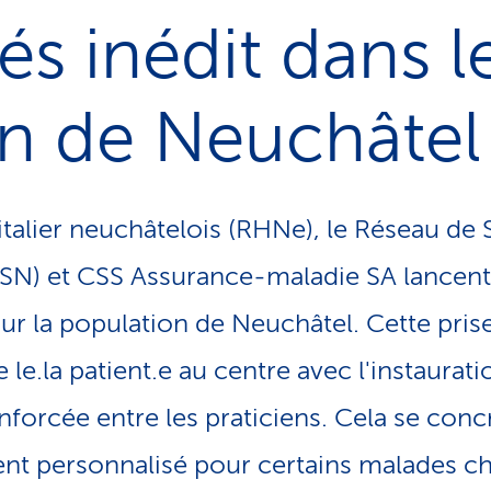
és inédit dans l
n de Neuchâtel
talier neuchâtelois (RHNe), le Réseau de 
SN) et CSS Assurance-maladie SA lancent
our la population de Neuchâtel. Cette pris
 le.la patient.e au centre avec l'instaurat
forcée entre les praticiens. Cela se conc
 personnalisé pour certains malades c