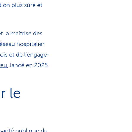
tion plus sûre et
t la maîtrise des
éseau hospitalier
ois et de l'engage­
leu
, lancé en 2025.
r le
 santé publique du