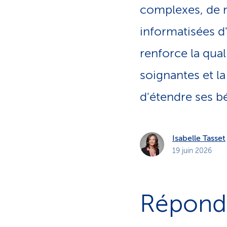
complexes, de 
informatisées d
renforce la qua
soignantes et la
d'étendre ses bé
Isabelle Tasset
19 juin 2026
Répondr