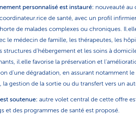
ment personnalisé est instauré:
nouveauté au 
coordinateur.rice de santé, avec un profil infirmie
horte de malades complexes ou chroniques. Il.ell
ec le médecin de famille, les thérapeutes, les hôpi
es structures d'hébergement et les soins à domicile
ants, il.elle favorise la préservation et l'améliorati
tion d'une dégradation, en assurant notamment le 
, la gestion de la sortie ou du transfert vers un au
 est soutenue:
autre volet central de cette offre e
gs et des programmes de santé est proposé.