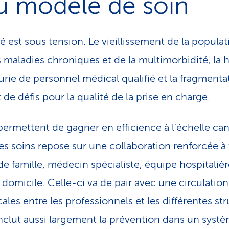
u modèle de soin
 est sous tension. Le vieillissement de la populat
 maladies chroniques et de la multimorbidité, la 
urie de personnel médical qualifié et la fragment
 de défis pour la qualité de la prise en charge.
permettent de gagner en efficience à l'échelle can
es soins repose sur une collaboration renforcée à 
e famille, médecin spécialiste, équipe hospitalièr
domicile. Celle-ci va de pair avec une circulation 
les entre les professionnels et les différentes st
inclut aussi largement la prévention dans un syst