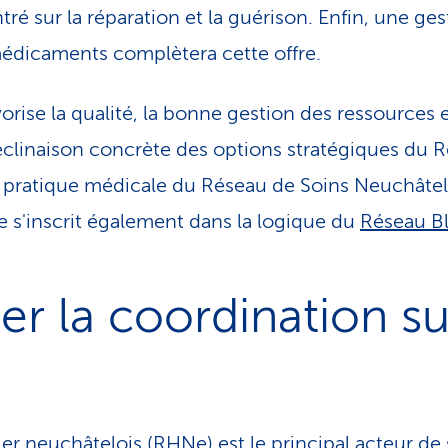
tré sur la réparation et la guérison. Enfin, une ges
médicaments complètera cette offre.
rise la qualité, la bonne gestion des ressources e
éclinaison concrète des options stratégiques du R
a pratique médicale du Réseau de Soins Neuchâtel
e s'inscrit également dans la logique du
Réseau B
er la coordination su
ier neuchâtelois (RHNe) est le principal acteur de