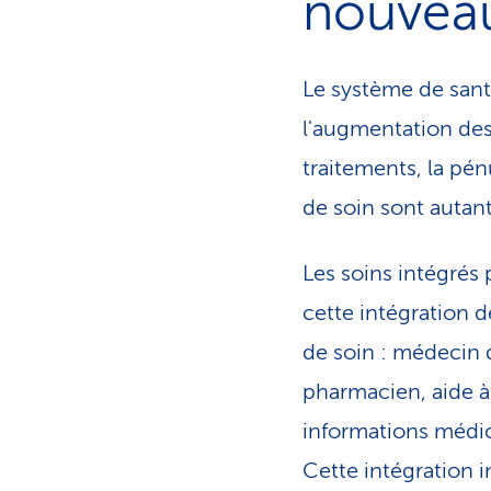
nouvea
Le système de santé
l'augmentation des
traitements, la pén
de soin sont autant
Les soins intégrés 
cette intégration d
de soin : médecin d
pharmacien, aide à 
informations médica
Cette intégration 