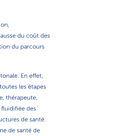
ion,
hausse du coût des
ation du parcours
tonale. En effet,
toutes les étapes
e, thérapeute,
fluidifiée des
ructures de santé.
ème de santé de