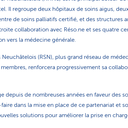
l. Il regroupe deux hôpitaux de soins aigus, deu
ntre de soins palliatifs certifié, et des structures
étroite collaboration avec Réso.ne et ses quatre c
ion vers la médecine générale.
 Neuchâtelois (RSN), plus grand réseau de médeci
 membres, renforcera progressivement sa collabor
ge depuis de nombreuses années en faveur des soi
faire dans la mise en place de ce partenariat et s
ouvelles solutions pour améliorer la prise en charg