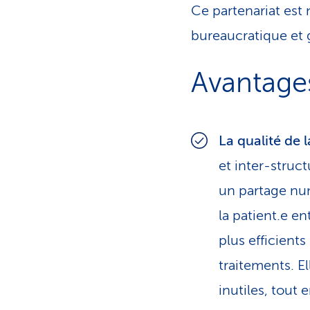
Ce partenariat est 
bureaucratique et g
Avantages
La qualité de 
et inter-struc
un partage nu
la patient.e en
plus efficient
traitements. E
inutiles, tout