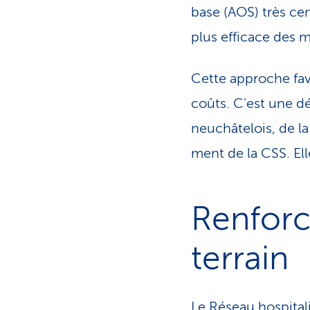
base (AOS) très cen
plus efficace des 
Cette approche favo
coûts. C'est une d
neuchâtelois, de l
ment de la CSS. Ell
Renforc
terrain
Le Réseau hospital