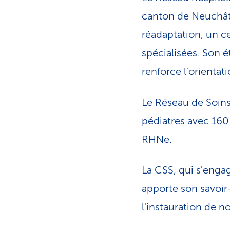
canton de Neuchâte
réadaptation, un ce
spécialisées. Son 
renforce l'orientat
Le Réseau de Soins
pédiatres avec 160
RHNe.
La CSS, qui s'enga
apporte son savoir-
l'instauration de n