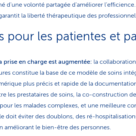
né d'une volonté partagée d'améliorer l'efficience.
arantit la liberté thérapeutique des professionnel
 pour les patientes et pa
la prise en charge est augmentée:
la collaboration
tures constitue la base de ce modèle de soins inté
mérique plus précis et rapide de la documentati
tre les prestataires de soins, la co-construction d
s pour les malades complexes, et une meilleure co
lle doit éviter des doublons, des ré-hospitalisatio
 en améliorant le bien-être des personnes.