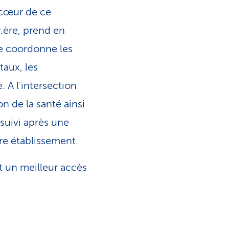
cœur de ce
r.ère, prend en
e coordonne les
taux, les
. A l'intersection
on de la santé ainsi
suivi après une
tre établissement.
st un meilleur accès