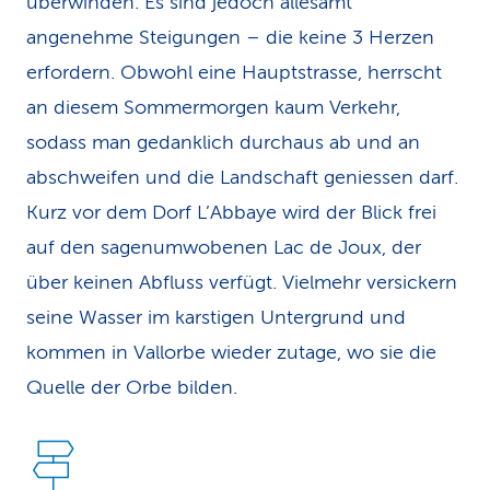
überwinden. Es sind jedoch allesamt
angenehme Steigungen – die keine 3 Herzen
erfordern. Obwohl eine Hauptstrasse, herrscht
an diesem Sommermorgen kaum Verkehr,
sodass man gedanklich durchaus ab und an
abschweifen und die Landschaft geniessen darf.
Kurz vor dem Dorf L’Abbaye wird der Blick frei
auf den sagenum­wobenen Lac de Joux, der
über keinen Abfluss verfügt. Vielmehr ver­sickern
seine Wasser im karstigen Unter­grund und
kommen in Vallorbe wieder zutage, wo sie die
Quelle der Orbe bilden.