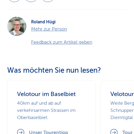
Roland Hügi
Mehr zur Person
Feedback zum Artikel geben
Was möchten Sie nun lesen?
Velotour im Baselbiet
Velotour
40km auf und ab auf
Weite Berg
verkehrsarmen Strassen im
Schnupper
Oberbaselbiet.
Diemtigtal
Unser Tourentipp
Tour