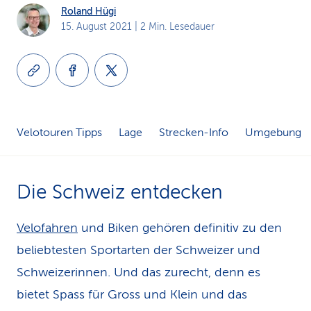
Roland Hügi
k
15. August 2021
| 2 Min. Lesedauer
s
Velotouren Tipps
Lage
Strecken-Info
Umgebung
Die Schweiz entdecken
Velofahren
und Biken gehören definitiv zu den
beliebtesten Sportarten der Schweizer und
Schweizerinnen. Und das zurecht, denn es
bietet Spass für Gross und Klein und das