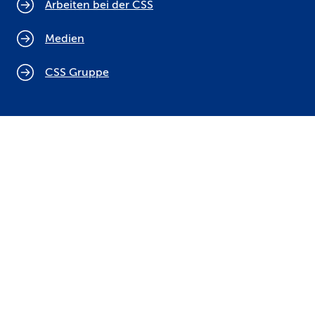
Arbeiten bei der CSS
Medien
CSS Gruppe
Cookie Policy
Rechtliche Hinweise
Datenschutz