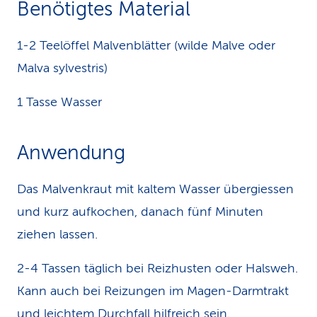
Benötigtes Material
k
1-2 Teelöffel Malvenblätter (wilde Malve oder
s
Malva sylvestris)
1 Tasse Wasser
Anwendung
Das Malvenkraut mit kaltem Wasser übergiessen
und kurz aufkochen, danach fünf Minuten
ziehen lassen.
2-4 Tassen täglich bei Reizhusten oder Halsweh.
Kann auch bei Reizungen im Magen-Darmtrakt
und leichtem Durchfall hilfreich sein.