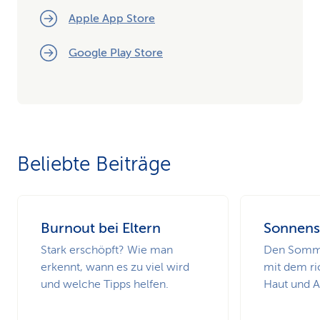
Apple App Store
Google Play Store
Beliebte Beiträge
Burnout bei Eltern
Sonnens
Stark erschöpft? Wie man
Den Somme
erkennt, wann es zu viel wird
mit dem ri
und welche Tipps helfen.
Haut und 