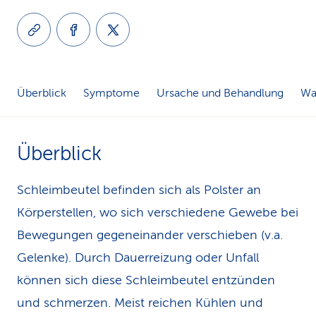
k
s
Überblick
Symptome
Ursache und Behandlung
Was
Überblick
Schleimbeutel befinden sich als Polster an
Körperstellen, wo sich verschiedene Gewebe bei
Bewegungen gegeneinander verschieben (v.a.
Gelenke). Durch Dauerreizung oder Unfall
können sich diese Schleimbeutel entzünden
und schmerzen. Meist reichen Kühlen und