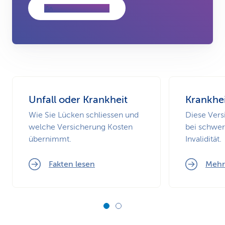
FRAGE STELLEN
Unfall oder Krankheit
Krankhei
Wie Sie Lücken schliessen und
Diese Vers
welche Versicherung Kosten
bei schwer
übernimmt.
Invalidität.
Fakten lesen
Mehr