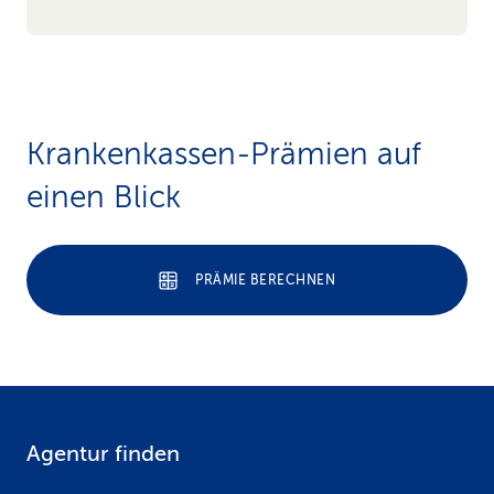
Krankenkassen-Prämien auf
einen Blick
PRÄMIE BERECHNEN
Agentur finden
F