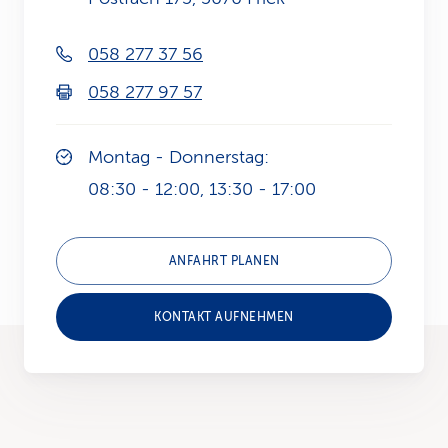
k
058 277 37 56
s
058 277 97 57
Montag - Donnerstag:
08:30 - 12:00, 13:30 - 17:00
ANFAHRT PLANEN
KONTAKT AUFNEHMEN