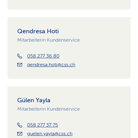
Qendresa Hoti
Mitarbeiterin Kundenservice
058 277 36 80
qendresa.hoti@css.ch
Gülen Yayla
Mitarbeiterin Kundenservice
058 277 37 75
guelen.yayla@css.ch