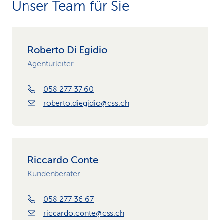
Unser Team für Sie
Roberto Di Egidio
Agenturleiter
058 277 37 60
roberto.diegidio@css.ch
Riccardo Conte
Kundenberater
058 277 36 67
riccardo.conte@css.ch