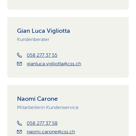
Gian Luca Vigliotta
Kundenberater
058 277 37 55
gianluca.vigliotta@css.ch
Naomi Carone
Mitarbeiterin Kundenservice
058 277 37 58
naomi.carone@css.ch