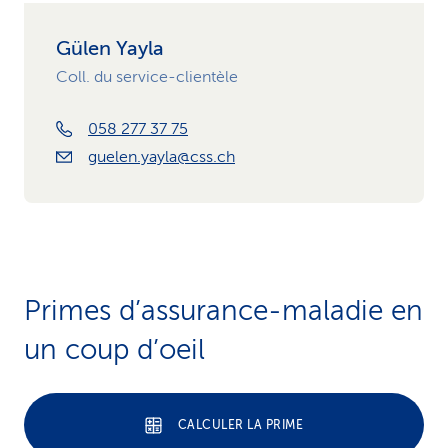
Gülen Yayla
Coll. du service-clientèle
058 277 37 75
guelen.yayla@css.ch
Primes d’assurance-maladie en
un coup d’oeil
CALCULER LA PRIME