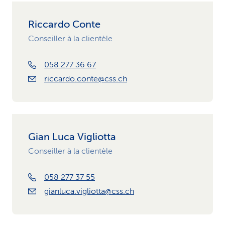
Riccardo Conte
Conseiller à la clientèle
058 277 36 67
riccardo.conte@css.ch
Gian Luca Vigliotta
Conseiller à la clientèle
058 277 37 55
gianluca.vigliotta@css.ch