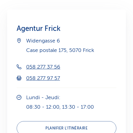
i
c
Agentur Frick
e
Widengasse 6
Case postale 175, 5070 Frick
058 277 37 56
058 277 97 57
Lundi - Jeudi:
08:30 - 12:00, 13:30 - 17:00
PLANIFIER L’ITINÉRAIRE