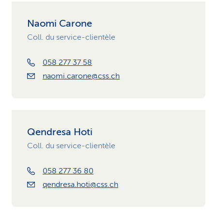
Naomi Carone
Coll. du service-clientèle
058 277 37 58
naomi.carone@css.ch
Qendresa Hoti
Coll. du service-clientèle
058 277 36 80
qendresa.hoti@css.ch