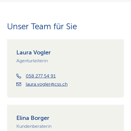
Unser Team für Sie
Laura Vogler
Agenturleiterin
058 277 54 91
laura.vogler@css.ch
Elina Borger
Kundenberaterin