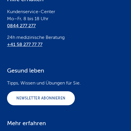
r
Kundenservice-Center
Mo–Fr, 8 bis 18 Uhr
0844 277 277
24h medizinische Beratung
+41 58 277 77 77
Gesund leben
Tipps, Wissen und Übungen für Sie.
NEWSLETTER ABONNIEREN
Mehr erfahren