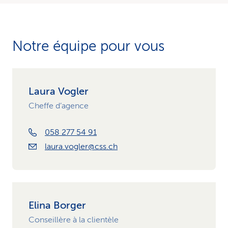
Notre équipe pour vous
Laura Vogler
Cheffe d’agence
058 277 54 91
laura.vogler@css.ch
Elina Borger
Conseillère à la clientèle