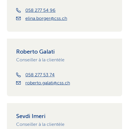
058 277 54 96
elina.borger@css.ch
Roberto Galati
Conseiller à la clientèle
058 277 53 74
roberto.galati@css.ch
Sevdi Imeri
Conseiller à la clientèle