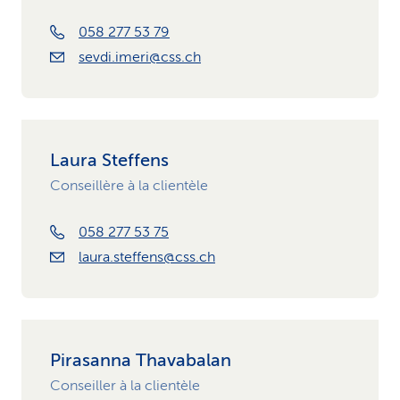
058 277 53 79
sevdi.imeri@css.ch
Laura Steffens
Conseillère à la clientèle
058 277 53 75
laura.steffens@css.ch
Pirasanna Thavabalan
Conseiller à la clientèle