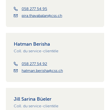
058 277 54 95
pira.thavabalan@css.ch
Hatman Berisha
Coll. du service-clientèle
058 277 54 92
hatman.berisha@css.ch
Jill Sarina Büeler
Coll. du service-clientèle