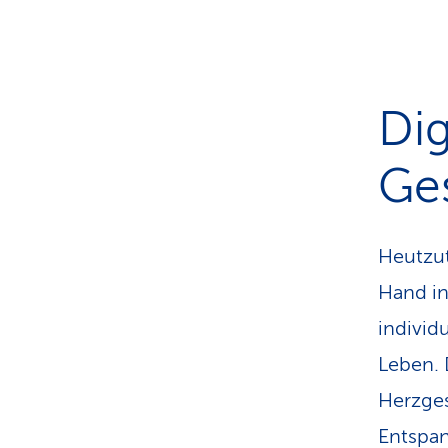
Dig
Ge
Heutzu
Hand in
individ
Leben. 
Herzges
Entspan