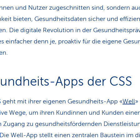
nnen und Nutzer zugeschnitten sind, sondern au
keit bieten, Gesundheitsdaten sicher und effizien
en. Die digitale Revolution in der Gesundheitsprä
s einfacher denn je, proaktiv für die eigene Gesu
en.
undheits-Apps der CSS
 geht mit ihrer eigenen Gesundheits-App «
Well
»
tive Wege, um ihren Kundinnen und Kunden eine
n Zugang zu gesundheits­fördernden Dienstleistu
 Die Well-App stellt einen zentralen Baustein im d