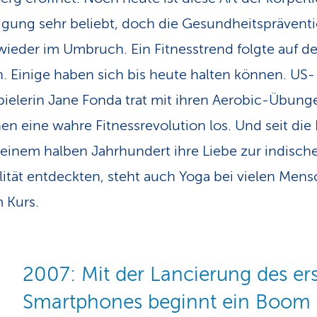
igung sehr beliebt, doch die Gesundheitspräventi
ieder im Umbruch. Ein Fitnesstrend folgte auf d
. Einige haben sich bis heute halten können. US-
ielerin Jane Fonda trat mit ihren Aerobic-Übung
en eine wahre Fitness­revolution los. Und seit die
 einem halben Jahrhundert ihre Liebe zur indisch
alität entdeckten, steht auch Yoga bei vielen Men
 Kurs.
2007: Mit der Lancierung des er
Smartphones beginnt ein Boom 