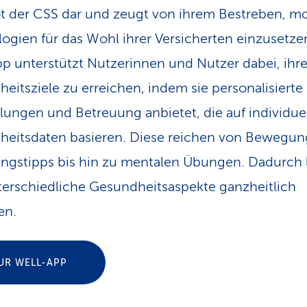
 der CSS dar und zeugt von ihrem Bestreben, m
ogien für das Wohl ihrer Versicherten einzusetze
p unterstützt Nutzerinnen und Nutzer dabei, ihr
eitsziele zu erreichen, indem sie personalisierte
ungen und Betreuung anbietet, die auf individue
eitsdaten basieren. Diese reichen von Bewegun
ngstipps bis hin zu mentalen Übungen. Dadurch 
terschiedliche Gesundheitsaspekte ganzheitlich
en.
UR WELL-APP