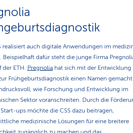
gnolia
hgeburtsdiagnostik
 realisiert auch digitale Anwendungen im medizi
. Beispielhaft dafür steht die junge Firma Pregnoli
f der ETH.
Pregnolia
hat sich mit der Entwicklung
zur Früh­geburts­diagnostik einen Namen gemach
indrucksvoll, wie Forschung und Entwicklung im
ischen Sektor voranschreiten. Durch die Förderu
 Start-ups möchte die CSS dazu beitragen,
rittliche medizinische Lösungen für eine breitere
ichkeit zugänglich zu machen und das