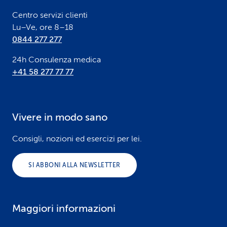
r
Centro servizi clienti
Lu–Ve, ore 8–18
0844 277 277
24h Consulenza medica
+41 58 277 77 77
Vivere in modo sano
Consigli, nozioni ed esercizi per lei.
SI ABBONI ALLA NEWSLETTER
Maggiori informazioni