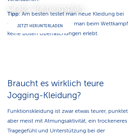
Gratis Trainingsplan
Tipp:
Am besten testet man neue Kleidung bei
einem Trainingslauf, damit man beim Wettkampf
JETZT HERUNTERLADEN
keine bösen Überraschungen erlebt.
Braucht es wirklich teure
Jogging-Kleidung?
Funktionskleidung ist zwar etwas teurer, punktet
aber meist mit Atmungsaktivität, ein trockeneres
Tragegefühl und Unterstützung bei der