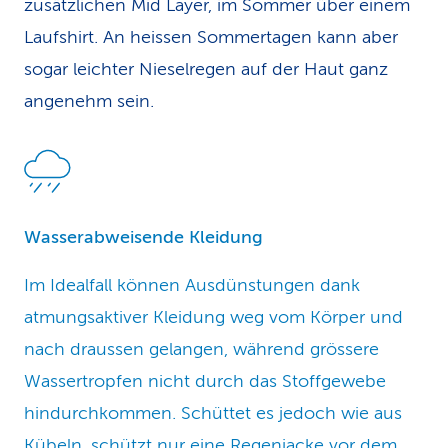
zusätzlichen Mid Layer, im Sommer über einem
Laufshirt. An heissen Sommertagen kann aber
sogar leichter Nieselregen auf der Haut ganz
angenehm sein.
Wasserabweisende Kleidung
Im Idealfall können Ausdünstungen dank
atmungsaktiver Kleidung weg vom Körper und
nach draussen gelangen, während grössere
Wassertropfen nicht durch das Stoffgewebe
hindurchkommen. Schüttet es jedoch wie aus
Kübeln, schützt nur eine Regenjacke vor dem