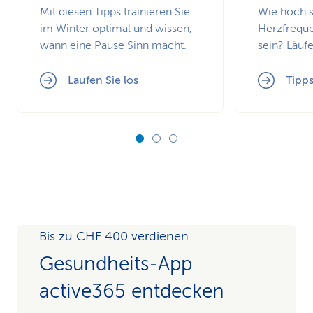
Mit diesen Tipps trainieren Sie
Wie hoch s
im Winter optimal und wissen,
Herzfrequ
wann eine Pause Sinn macht.
sein? Läufe
Laufen Sie los
Tipps
Bis zu CHF 400 verdienen
Gesundheits-App
active365 entdecken