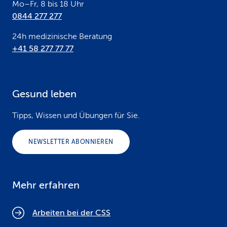
Mo–Fr, 8 bis 18 Uhr
0844 277 277
24h medizinische Beratung
+41 58 277 77 77
Gesund leben
Tipps, Wissen und Übungen für Sie.
NEWSLETTER ABONNIEREN
Mehr erfahren
Arbeiten bei der CSS