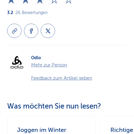
3.2
26
Bewertungen
Odlo
Mehr zur Person
Feedback zum Artikel geben
Was möchten Sie nun lesen?
Joggen im Winter
Richtig