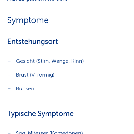
Symptome
Entstehungsort
Gesicht (Stirn, Wange, Kinn)
Brust (V-förmig)
Rücken
Typische Symptome
Sog. Mitesser (Komedonen)