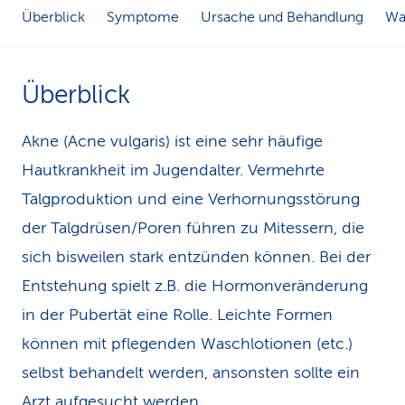
Überblick
Symptome
Ursache und Behandlung
Was
k
s
Überblick
Akne (Acne vulgaris) ist eine sehr häufige
Hautkrankheit im Jugendalter. Vermehrte
Talgproduktion und eine Verhornungsstörung
der Talgdrüsen/Poren führen zu Mitessern, die
sich bisweilen stark entzünden können. Bei der
Entstehung spielt z.B. die Hormonveränderung
in der Pubertät eine Rolle. Leichte Formen
können mit pflegenden Waschlotionen (etc.)
selbst behandelt werden, ansonsten sollte ein
Arzt aufgesucht werden.