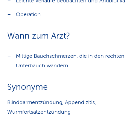
Leichte Verläufe beobachten und Antibiotika
Operation
Wann zum Arzt?
Mittige Bauchschmerzen, die in den rechten
Unterbauch wandern
Synonyme
Blinddarmentzündung, Appendizitis,
Wurmfortsatzentzündung