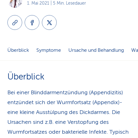
1. Mai 2021
| 5 Min. Lesedauer
k
s
Überblick
Symptome
Ursache und Behandlung
Wa
Überblick
Bei einer Blinddarmentzündung (Appendizitis)
entzündet sich der Wurmfortsatz (Appendix)-
eine kleine Ausstülpung des Dickdarmes. Die
Ursachen sind z.B. eine Verstopfung des
Wurmfortsatzes oder bakterielle Infekte. Typisch