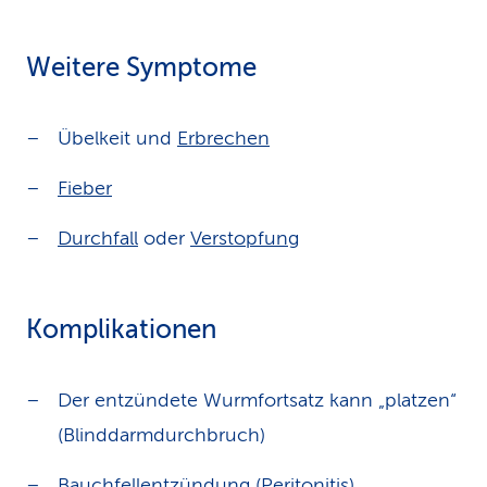
Weitere Symptome
Übelkeit und
Erbrechen
Fieber
Durchfall
oder
Verstopfung
Komplikationen
Der entzündete Wurmfortsatz kann „platzen“
(Blinddarmdurchbruch)
Bauchfellentzündung (Peritonitis)