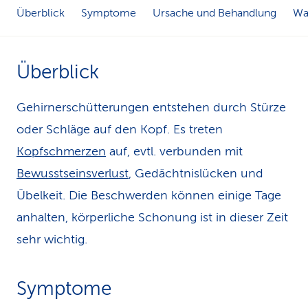
Überblick
Symptome
Ursache und Behandlung
Was
k
s
Überblick
Gehirnerschütterungen entstehen durch Stürze
oder Schläge auf den Kopf. Es treten
Kopfschmerzen
auf, evtl. verbunden mit
Bewusstseinsverlust
, Gedächtnislücken und
Übelkeit. Die Beschwerden können einige Tage
anhalten, körperliche Schonung ist in dieser Zeit
sehr wichtig.
Symptome