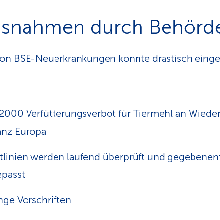
snahmen durch Behörd
 von BSE-Neuerkrankungen konnte drastisch ein
 2000 Verfütterungsverbot für Tiermehl an Wiede
anz Europa
tlinien werden laufend überprüft und gegebenenf
passt
nge Vorschriften