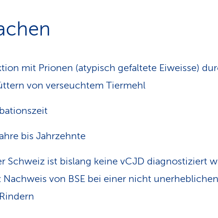
achen
ktion mit Prionen (atypisch gefaltete Eiweisse) du
üttern von verseuchtem Tiermehl
bationszeit
ahre bis Jahrzehnte
er Schweiz ist bislang keine vCJD diagnostiziert 
z Nachweis von BSE bei einer nicht unerhebliche
Rindern