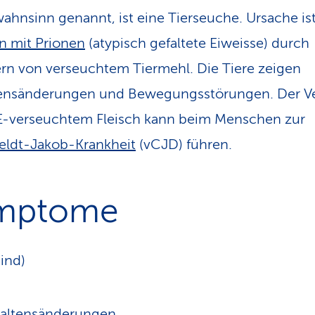
ahnsinn genannt, ist eine Tierseuche. Ursache ist
on mit Prionen
(atypisch gefaltete Eiweisse) durch
ern von verseuchtem Tiermehl. Die Tiere zeigen
tensänderungen und Bewegungsstörungen. Der V
E-verseuchtem Fleisch kann beim Menschen zur
eldt-Jakob-Krankheit
(vCJD) führen.
mptome
ind)
haltensänderungen