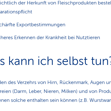
ichtlich der Herkunft von Fleischprodukten beste
arationspflicht
chärfte Exportbestimmungen
heres Erkennen der Krankheit bei Nutztieren
 kann ich selbst tun
en des Verzehrs von Hirn, Rückenmark, Augen u
reien (Darm, Leber, Nieren, Milken) und von Prod
enen solche enthalten sein können (z.B. Wurstwa