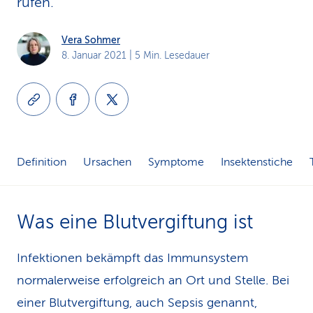
rufen.
k
Vera Sohmer
s
8. Januar 2021
| 5 Min. Lesedauer
Definition
Ursachen
Symptome
Insektenstiche
Was eine Blutvergiftung ist
Infektionen bekämpft das Immunsystem
normalerweise erfolgreich an Ort und Stelle. Bei
einer Blutvergiftung, auch Sepsis genannt,