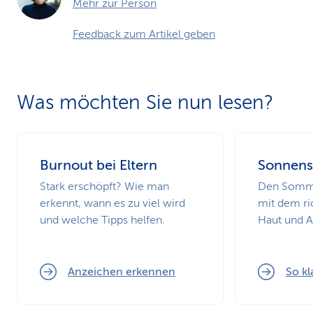
Mehr zur Person
Feedback zum Artikel geben
Was möchten Sie nun lesen?
Burnout bei Eltern
Sonnens
Stark erschöpft? Wie man
Den Somme
erkennt, wann es zu viel wird
mit dem ri
und welche Tipps helfen.
Haut und 
Anzeichen erkennen
So kl