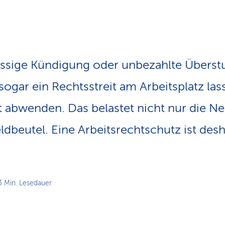
ssige Kündigung oder unbezahlte Überst
ogar ein Rechtsstreit am Arbeitsplatz las
 abwenden. Das belastet nicht nur die Ne
dbeutel. Eine Arbeitsrechtschutz ist desh
3 Min. Lesedauer