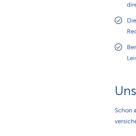
dir
Die
Rec
Ber
Lei
Uns
Schon
versich