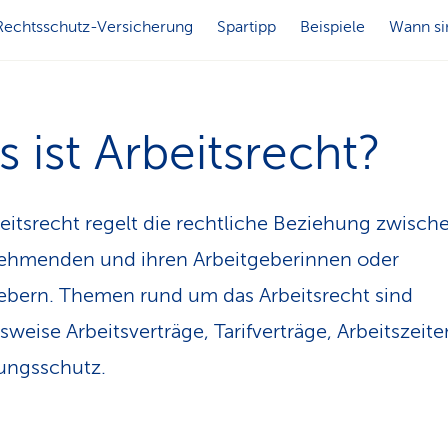
Rechtsschutz-Versicherung
Spartipp
Beispiele
Wann si
 ist Arbeitsrecht?
eitsrecht regelt die rechtliche Beziehung zwisch
ehmenden und ihren Arbeitgeberinnen oder
ebern. Themen rund um das Arbeitsrecht sind
lsweise Arbeitsverträge, Tarifverträge, Arbeitszeit
ungsschutz.