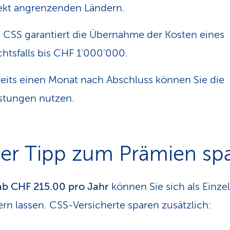
ekt angrenzenden Ländern.
 CSS garantiert die Übernahme der Kosten eines
htsfalls bis CHF 1'000'000.
eits einen Monat nach Abschluss können Sie die
stungen nutzen.
er Tipp zum Prämien sp
ab CHF 215.00 pro Jahr
können Sie sich als Einze
ern lassen. CSS-Versicherte sparen zusätzlich: