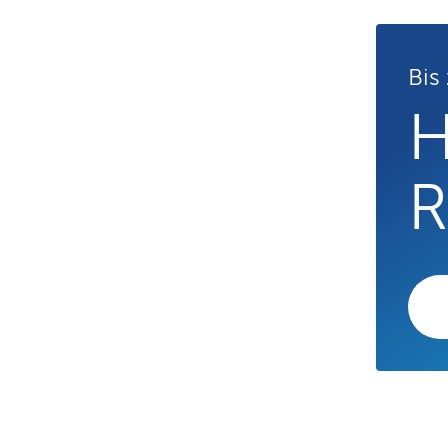
Bis
H
R