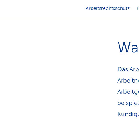
Arbeitsrechtsschutz
Was
Das Arb
Arbeitn
Arbeitg
beispie
Kündig