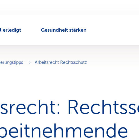
l erledigt
Gesundheit stärken
herungstipps
Arbeitsrecht Rechtsschutz
tsrecht: Rechts
rbeitnehmende