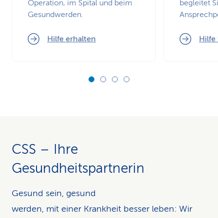
Operation, im Spital und beim
begleitet S
Gesundwerden.
Ansprechp
Hilfe erhalten
Hilfe
CSS – Ihre
Gesundheitspartnerin
Gesund sein, gesund
werden, mit einer Krankheit besser leben: Wir