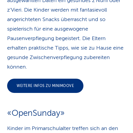
ausgewählten Daten ein gesundes z'Nüni oder
z'Vieri. Die Kinder werden mit fantasievoll
angerichteten Snacks überrascht und so
spielerisch für eine ausgewogene
Pausenverpflegung begeistert. Die Eltern
erhalten praktische Tipps, wie sie zu Hause eine
gesunde Zwischenverpflegung zubereiten
können.
WEITERE INFOS ZU MINIMOOVE
«OpenSunday»
Kinder im Primarschulalter treffen sich an den