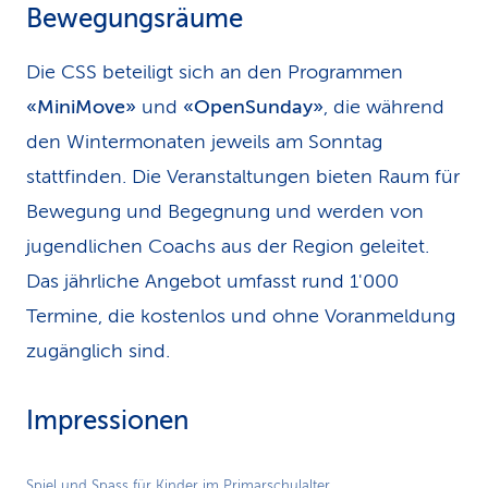
Bewegungsräume
Die CSS beteiligt sich an den Programmen
«MiniMove»
und
«OpenSunday»
, die während
den Wintermonaten jeweils am Sonntag
stattfinden. Die Veranstaltungen bieten Raum für
Bewegung und Begegnung und werden von
jugendlichen Coachs aus der Region geleitet.
Das jährliche Angebot umfasst rund 1'000
Termine, die kostenlos und ohne Voranmeldung
zugänglich sind.
Impressionen
Play
Spiel und Spass für Kinder im Primarschulalter.